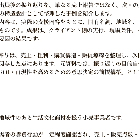
出展後の振り返りを、単なる売上報告ではなく、次回の
の構造設計として整理した事例を紹介します。
内容は、実際の支援内容をもとに、固有名詞、地域名、
ものです。成果は、クライアント側の実行、現場条件、
要因の結果です。
eの寄与は、売上・粗利・購買構造・販促導線を整理し、
関与した点にあります。元資料では、振り返りの目的自
ROI・再現性を高めるための意思決定の前提構築」と
地域性のある生活文化商材を扱う小売事業者です。
場者の購買行動が一定程度確認され、売上・販売点数・