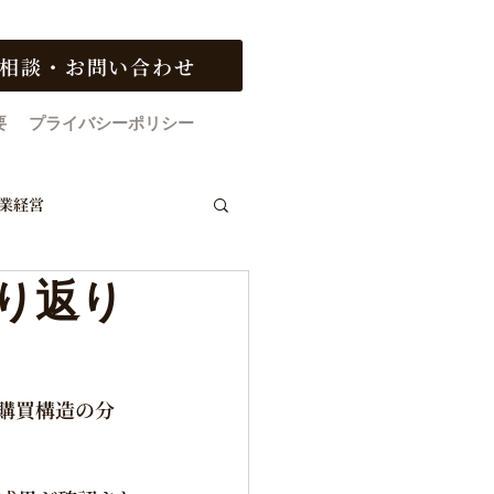
相談・お問い合わせ
要
プライバシーポリシー
業経営
り返り
支援事例・事例分析
・購買構造の分