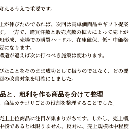
考えるうえで重要です。
上が伸びたのであれば、次回は高単価商品やギフト提案
す。一方で、購買件数と販売点数の拡大によって売上が
知形成、売場での購買ハードル、在庫確保、低〜中価格
要になります。
構造が違えば次に打つべき施策は変わります。
びたことをそのまま成功として扱うのではなく、どの要
回の改善対象を明確にしました。
る商品と、粗利を作る商品を分けて整理
、商品カテゴリごとの役割を整理することでした。
売上上位商品に注目が集まりがちです。しかし、売上構
中核であるとは限りません。反対に、売上規模は中程度