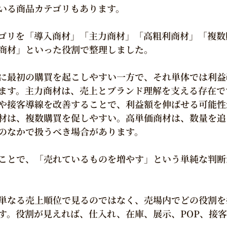
いる商品カテゴリもあります。
ゴリを「導入商材」「主力商材」「高粗利商材」「複数
商材」といった役割で整理しました。
に最初の購買を起こしやすい一方で、それ単体では利益
ます。主力商材は、売上とブランド理解を支える存在で
や接客導線を改善することで、利益額を伸ばせる可能性
材は、複数購買を促しやすい。高単価商材は、数量を追
のなかで扱うべき場合があります。
ことで、「売れているものを増やす」という単純な判断
単なる売上順位で見るのではなく、売場内でどの役割を
す。役割が見えれば、仕入れ、在庫、展示、POP、接