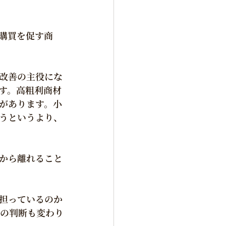
購買を促す商
改善の主役にな
す。高粗利商材
があります。小
うというより、
から離れること
担っているのか
客の判断も変わり