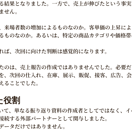
る結果となりました。一方で、売上が伸びたという事実
ません。
、来場者数の増加によるものなのか。客単価の上昇によ
るものなのか。あるいは、特定の商品カテゴリや価格帯
れば、次回に向けた判断は感覚的になります。
たのは、売上報告の作成ではありませんでした。必要だ
を、次回の仕入れ、在庫、展示、販促、接客、広告、会
えることでした。
った役割
において、単なる振り返り資料の作成者としてではなく、
接続する外部パートナーとして関与しました。
データだけではありません。