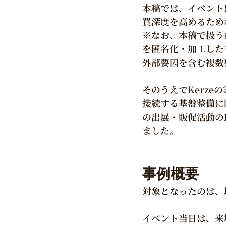
本稿では、イベント
買深度を高めるため
※なお、本稿で扱う
を匿名化・加工した
外部要因を含む複数
そのうえでKerz
接続する基盤整備に
の出展・販促活動の
ました。
事例概要
対象となったのは、
イベント当日は、来