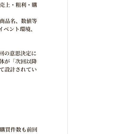
売上・粗利・購
商品名、数値等
イベント環境、
次回の意思決定に
体が「次回以降
して設計されてい
購買件数も前回